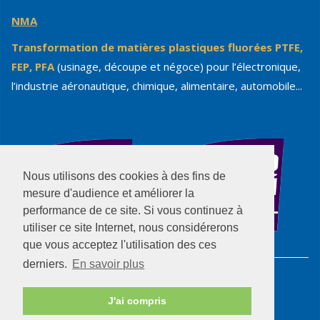
NMA
Transformation de matières plastiques fluorées PTFE,
FEP, PFA
(usinage, découpe et négoce) pour l’électronique,
l’industrie aéronautique, chimique, alimentaire, automobile...
Nous utilisons des cookies à des fins de
mesure d'audience et améliorer la
performance de ce site. Si vous continuez à
utiliser ce site Internet, nous considérerons
que vous acceptez l'utilisation des ces
derniers.
En savoir plus
© 2025 PFB.
J'ai compris