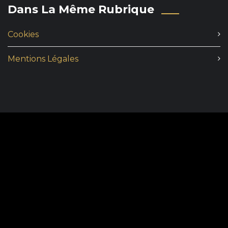
Dans La Même Rubrique
Cookies
Mentions Légales